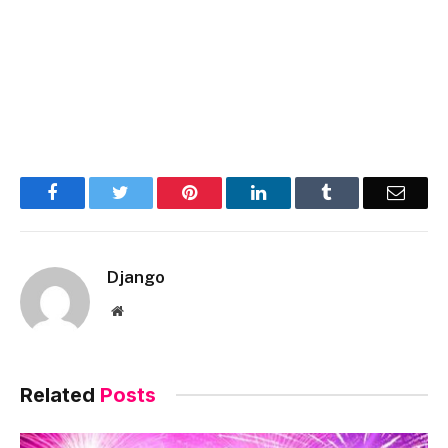
Facebook
Twitter
Pinterest
LinkedIn
Tumblr
Email
Django
Website
Related
Posts