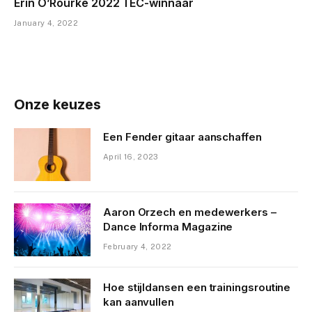
Erin O’Rourke 2022 TEC-winnaar
January 4, 2022
Onze keuzes
Een Fender gitaar aanschaffen
April 16, 2023
Aaron Orzech en medewerkers –
Dance Informa Magazine
February 4, 2022
Hoe stijldansen een trainingsroutine
kan aanvullen