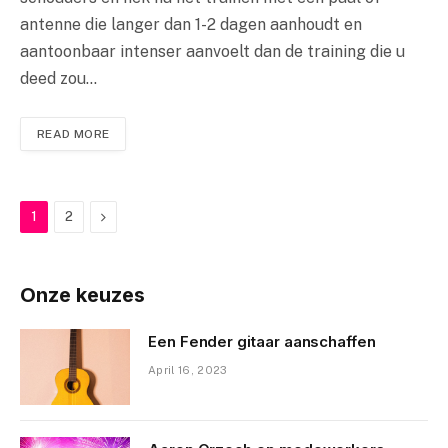
antenne die langer dan 1-2 dagen aanhoudt en
aantoonbaar intenser aanvoelt dan de training die u
deed zou…
READ MORE
Next
1
2
Onze keuzes
Een Fender gitaar aanschaffen
April 16, 2023