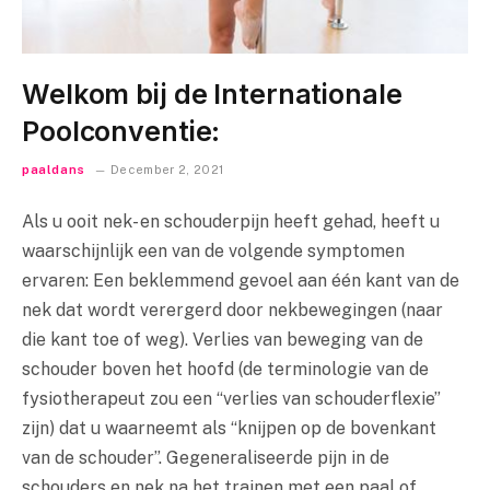
Welkom bij de Internationale
Poolconventie:
paaldans
December 2, 2021
Als u ooit nek- en schouderpijn heeft gehad, heeft u
waarschijnlijk een van de volgende symptomen
ervaren: Een beklemmend gevoel aan één kant van de
nek dat wordt verergerd door nekbewegingen (naar
die kant toe of weg). Verlies van beweging van de
schouder boven het hoofd (de terminologie van de
fysiotherapeut zou een “verlies van schouderflexie”
zijn) dat u waarneemt als “knijpen op de bovenkant
van de schouder”. Gegeneraliseerde pijn in de
schouders en nek na het trainen met een paal of