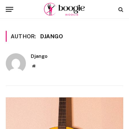
AUTHOR:
DJANGO
Django
Website