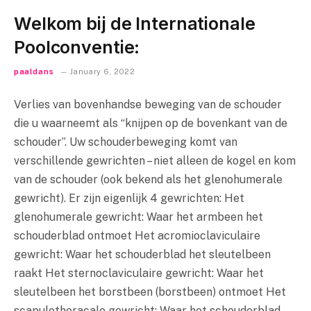
Welkom bij de Internationale
Poolconventie:
paaldans
January 6, 2022
Verlies van bovenhandse beweging van de schouder
die u waarneemt als “knijpen op de bovenkant van de
schouder”. Uw schouderbeweging komt van
verschillende gewrichten – niet alleen de kogel en kom
van de schouder (ook bekend als het glenohumerale
gewricht). Er zijn eigenlijk 4 gewrichten: Het
glenohumerale gewricht: Waar het armbeen het
schouderblad ontmoet Het acromioclaviculaire
gewricht: Waar het schouderblad het sleutelbeen
raakt Het sternoclaviculaire gewricht: Waar het
sleutelbeen het borstbeen (borstbeen) ontmoet Het
scapulothoracale gewricht: Waar het schouderblad