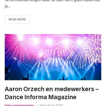
je…
READ MORE
Aaron Orzech en medewerkers –
Dance Informa Magazine
Dans evenementen
February 4, 2022