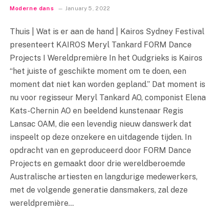
Moderne dans
January 5, 2022
Thuis | Wat is er aan de hand | Kairos Sydney Festival
presenteert KAIROS Meryl Tankard FORM Dance
Projects I Wereldpremière In het Oudgrieks is Kairos
“het juiste of geschikte moment om te doen, een
moment dat niet kan worden gepland.” Dat moment is
nu voor regisseur Meryl Tankard AO, componist Elena
Kats-Chernin AO en beeldend kunstenaar Regis
Lansac OAM, die een levendig nieuw danswerk dat
inspeelt op deze onzekere en uitdagende tijden. In
opdracht van en geproduceerd door FORM Dance
Projects en gemaakt door drie wereldberoemde
Australische artiesten en langdurige medewerkers,
met de volgende generatie dansmakers, zal deze
wereldpremière…