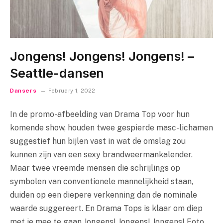
Jongens! Jongens! Jongens! –
Seattle-dansen
Dansers
February 1, 2022
In de promo-afbeelding van Drama Top voor hun
komende show, houden twee gespierde masc-lichamen
suggestief hun bijlen vast in wat de omslag zou
kunnen zijn van een sexy brandweermankalender.
Maar twee vreemde mensen die schrijlings op
symbolen van conventionele mannelijkheid staan,
duiden op een diepere verkenning dan de nominale
waarde suggereert. En Drama Tops is klaar om diep
met je mee te gaan Jongens! Jongens! Jongens! Foto