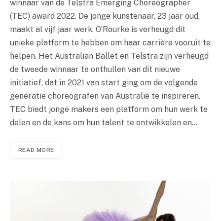
winnaar van de Telstra Emerging Choreographer
(TEC) award 2022. De jonge kunstenaar, 23 jaar oud,
maakt al vijf jaar werk. O’Rourke is verheugd dit
unieke platform te hebben om haar carrière vooruit te
helpen. Het Australian Ballet en Telstra zijn verheugd
de tweede winnaar te onthullen van dit nieuwe
initiatief, dat in 2021 van start ging om de volgende
generatie choreografen van Australië te inspireren.
TEC biedt jonge makers een platform om hun werk te
delen en de kans om hun talent te ontwikkelen en…
READ MORE