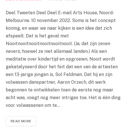
Deel Tweeten Deel Deel E-mail Arts House, Noord-
Melbourne. 10 november 2022. Soms is het concept
koning, en waar we naar kijken is een idee dat zich
afspeelt. Dat is het geval met
Nooitnooitnooitnooitnooitnooit. (Ja, dat zijn zeven
nevers; hoewel ze niet allemaal landen.) Als een
meditatie over kindertijd en opgroeien, Nooit wordt
gekatalyseerd door het feit dat een van de artiesten
een 13-jarige jongen is, Sol Feldman. Dat hij en zijn
volwassen danspartner, Aaron Orzech, dit werk
begonnen te ontwikkelen toen de eerste nog maar
acht was, voegt nog meer intriges toe. Het is één ding
voor volwassenen om te…
READ MORE